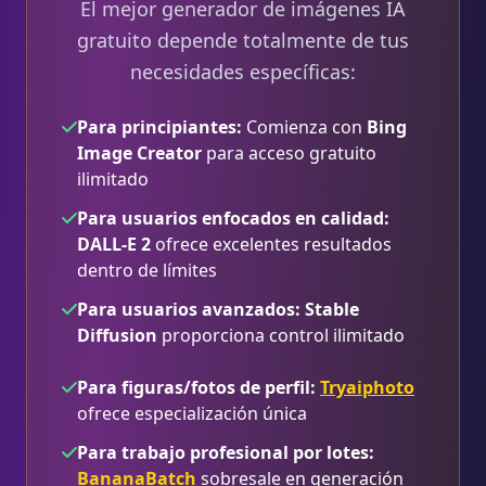
El mejor generador de imágenes IA
gratuito depende totalmente de tus
necesidades específicas:
Para principiantes:
Comienza con
Bing
Image Creator
para acceso gratuito
ilimitado
Para usuarios enfocados en calidad:
DALL-E 2
ofrece excelentes resultados
dentro de límites
Para usuarios avanzados:
Stable
Diffusion
proporciona control ilimitado
Para figuras/fotos de perfil:
Tryaiphoto
ofrece especialización única
Para trabajo profesional por lotes:
BananaBatch
sobresale en generación