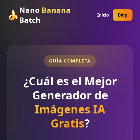
Nano
Banana
🍌
Inicio
Blog
Batch
GUÍA COMPLETA
¿Cuál es el Mejor
Generador de
Imágenes IA
Gratis
?