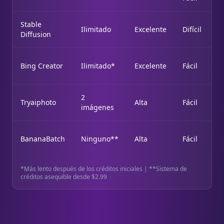
Stable
Ilimitado
Excelente
Difícil
Diffusion
Bing Creator
Ilimitado*
Excelente
Fácil
2
Tryaiphoto
Alta
Fácil
imágenes
BananaBatch
Ninguno**
Alta
Fácil
*Más lento después de los créditos iniciales | **Sistema de
créditos asequible desde $2.99